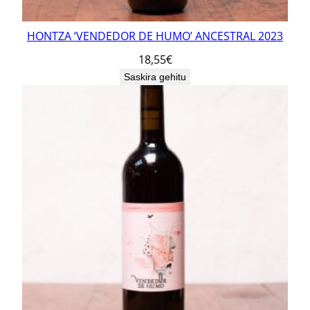
HONTZA ‘VENDEDOR DE HUMO’ ANCESTRAL 2023
18,55
€
Saskira gehitu