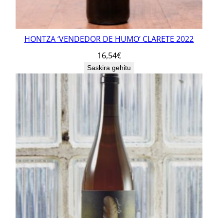
HONTZA ‘VENDEDOR DE HUMO’ CLARETE 2022
16,54
€
Saskira gehitu