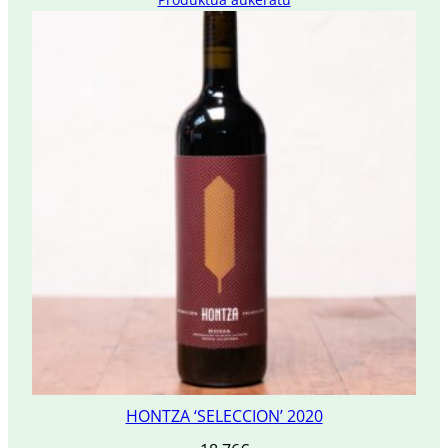
HONTZA ‘SELECCION’ 2020