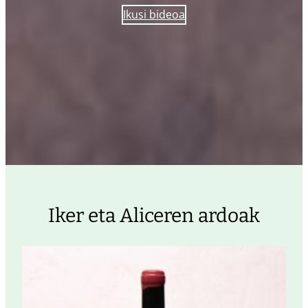
Ikusi bideoa
Iker eta Aliceren ardoak