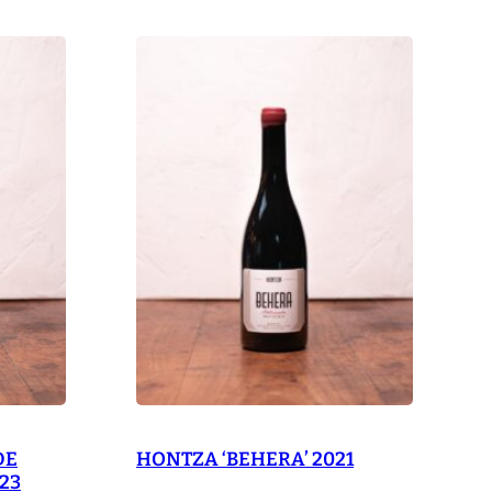
DE
HONTZA ‘BEHERA’ 2021
23