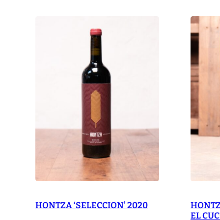
HONTZA ‘SELECCION’ 2020
HONTZ
EL CUC