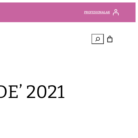
PROFESIONALAK
Bilatu
E’ 2021