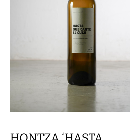
HONTZA ‘HASTA