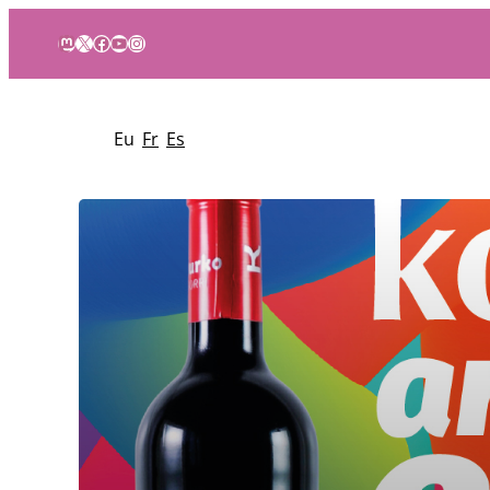
Mastodon
X
Facebook
YouTube
Instagram
Eu
Fr
Es