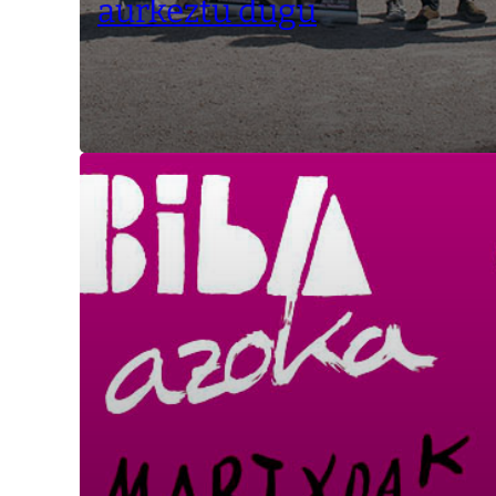
aurkeztu dugu