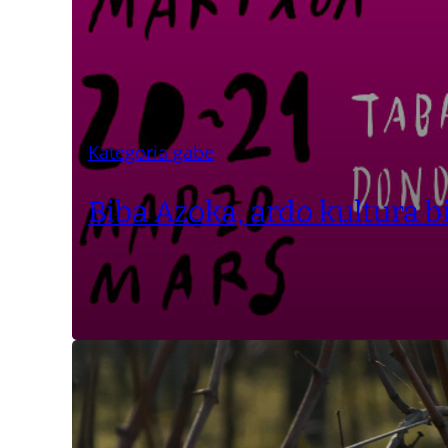
Kategoria gabe
Biba Azoka, ardo kultura b