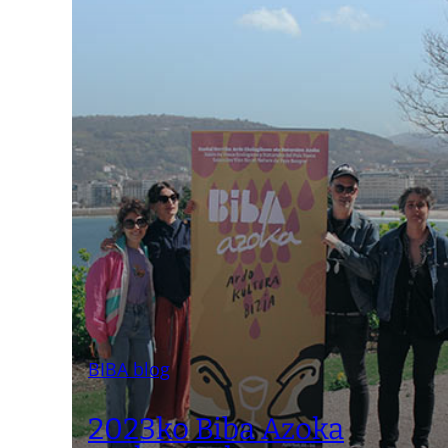
BIBA blog
2023ko Biba Azoka