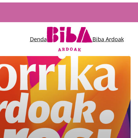
Denda
Biba Ardoak