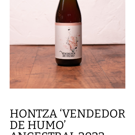
HONTZA ‘VENDEDOR
DE HUMO’