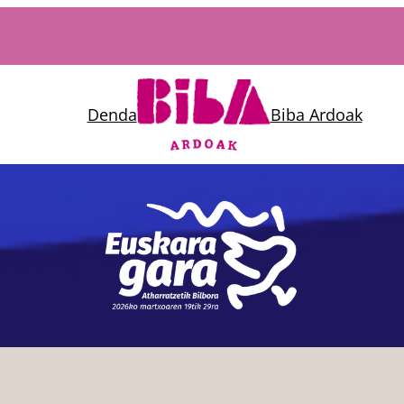
Denda
Biba Ardoak