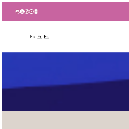
Mastodon
X
Facebook
YouTube
Instagram
Eu
Fr
Es