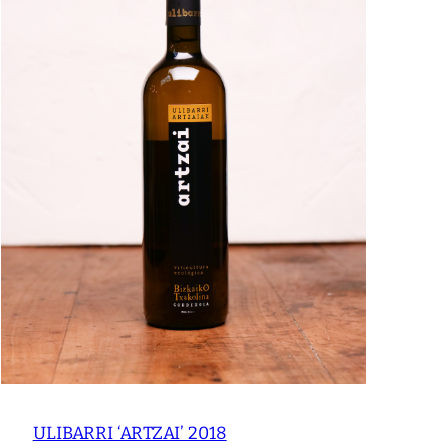
ULIBARRI ‘ARTZAI’ 2018