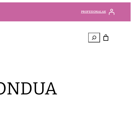
PROFESIONALAK
Bilatu
 ONDUA