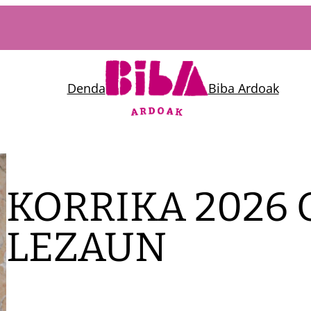
Denda
Biba Ardoak
KORRIKA 2026
LEZAUN