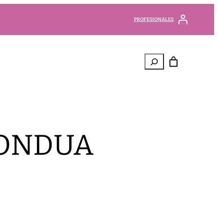
PROFESIONALES
Buscar
 ONDUA