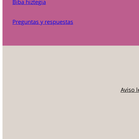
Biba hiztegia
Preguntas y respuestas
Aviso l