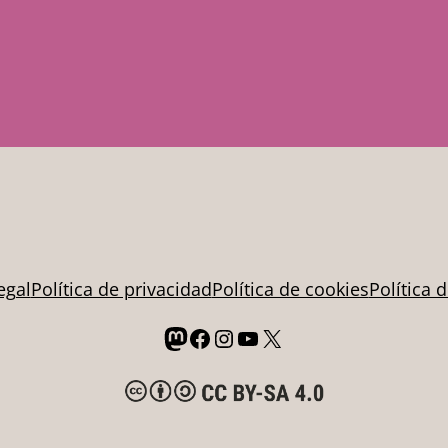
egal
Política de privacidad
Política de cookies
Política 
Mastodon
Facebook
Instagram
YouTube
X