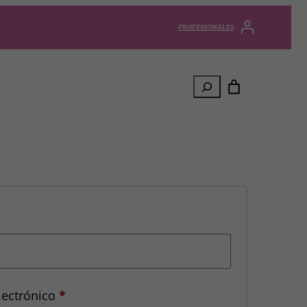
PROFESIONALES
Buscar
Obligatorio
Obligatorio
lectrónico
*