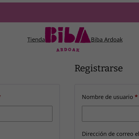
Tienda
Biba Ardoak
Registrarse
Obligatorio
*
Nombre de usuario
*
Dirección de correo e