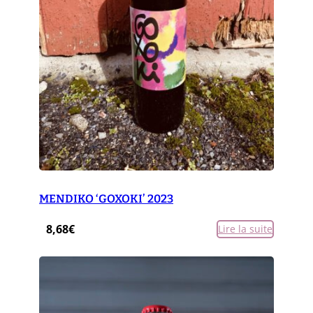
MENDIKO ‘GOXOKI’ 2023
8,68
€
Lire la suite