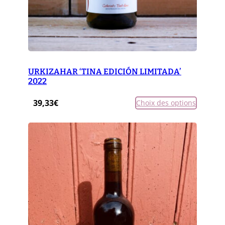
URKIZAHAR ‘TINA EDICIÓN LIMITADA’
2022
39,33
€
Choix des options