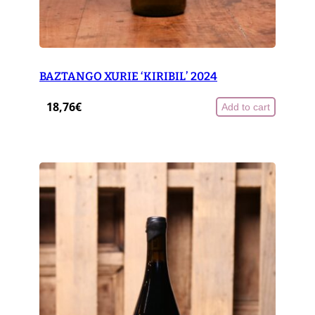
BAZTANGO XURIE ‘KIRIBIL’ 2024
18,76
€
Add to cart