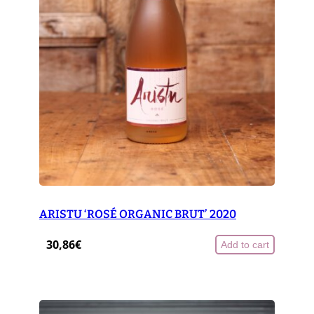
ARISTU ‘ROSÉ ORGANIC BRUT’ 2020
30,86
€
Add to cart