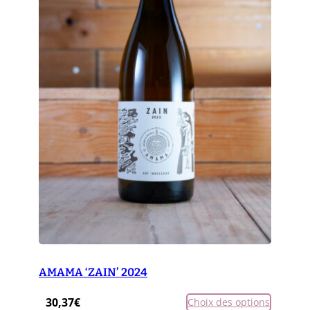
AMAMA ‘ZAIN’ 2024
30,37
€
Choix des options