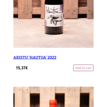
ARISTU ‘HAUTUA’ 2022
15,37
€
Add to cart