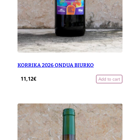
KORRIKA 2026 ONDUA BIURKO
11,12
€
Add to cart