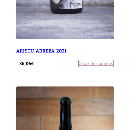
ARISTU ‘ARREBA’ 2021
36,06
€
Choix des options