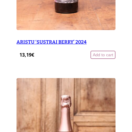
ARISTU ‘SUSTRAI BERRY’ 2024
13,19
€
Add to cart