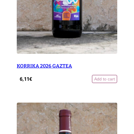
KORRIKA 2026 GAZTEA
6,11
€
Add to cart