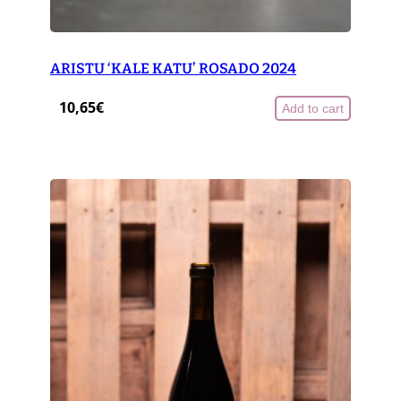
ARISTU ‘KALE KATU’ ROSADO 2024
10,65
€
Add to cart