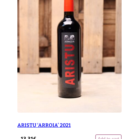
ARISTU ‘ARROIA’ 2021
13,31
€
Add to cart