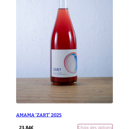
AMAMA ‘ZART’ 2025
23,84
€
Choix des options