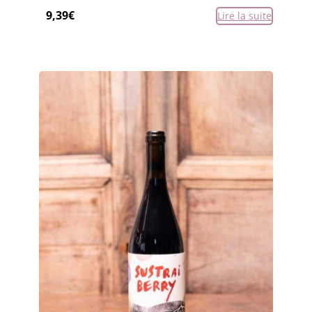
9,39
€
Lire la suite