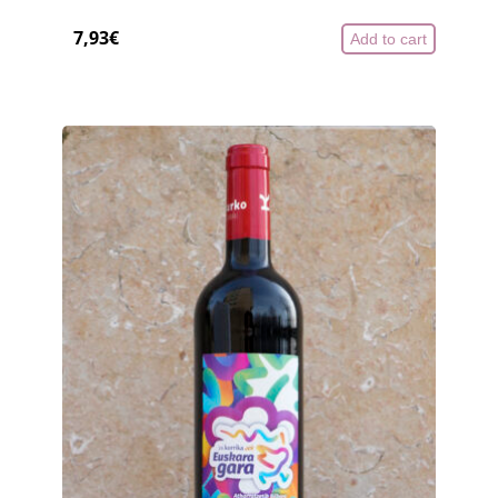
7,93
€
Add to cart