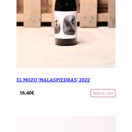
EL MOZO ‘MALASPIEDRAS’ 2022
16,40
€
Add to cart