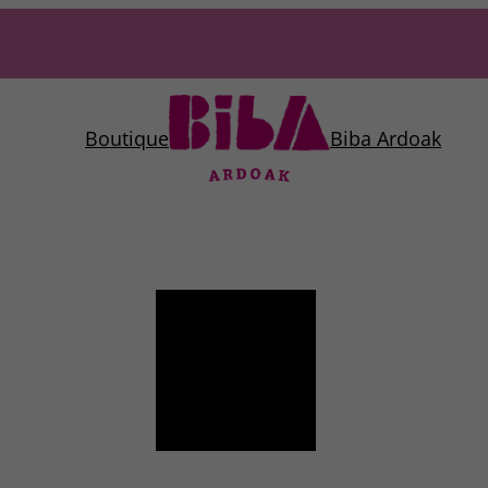
Boutique
Biba Ardoak