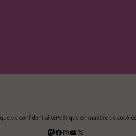
ique de confidentialité
Politique en matière de cookie
Mastodon
Facebook
Instagram
YouTube
X