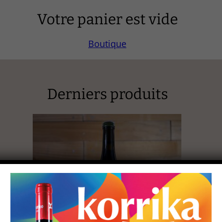
Votre panier est vide
Boutique
Derniers produits