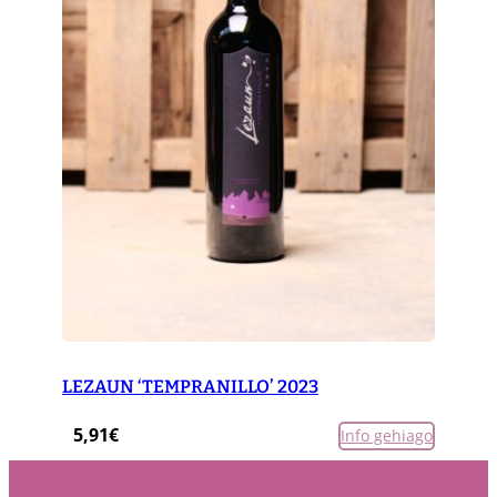
LEZAUN ‘TEMPRANILLO’ 2023
5,91
€
Info gehiago