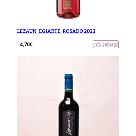
LEZAUN ‘EGIARTE’ ROSADO 2023
4,70
€
Info gehiago