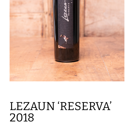
LEZAUN ‘RESERVA’
2018