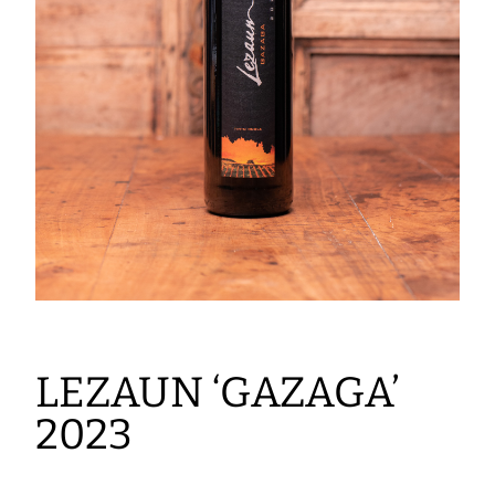
LEZAUN ‘GAZAGA’
2023