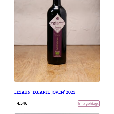
LEZAUN ‘EGIARTE JOVEN’ 2023
4,54
€
Info gehiago