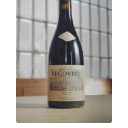
'
B
A
J
O
C
E
R
O
'
2
0
1
6
q
u
a
n