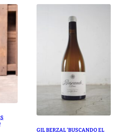
AS
9
GIL BERZAL ‘BUSCANDO EL