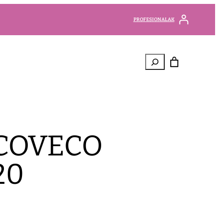
PROFESIONALAK
Bilatu
ECOVECO
20