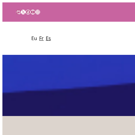
Mastodon
X
Facebook
YouTube
Instagram
Eu
Fr
Es