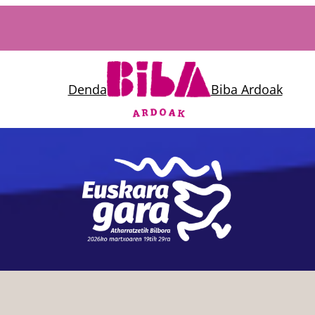
Denda
Biba Ardoak