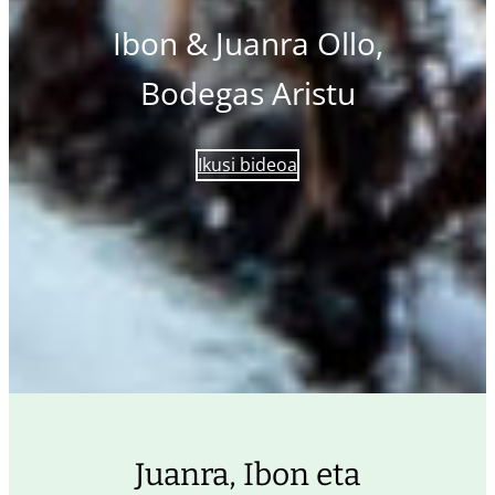
Ibon & Juanra Ollo,
Bodegas Aristu
Ikusi bideoa
Juanra, Ibon eta