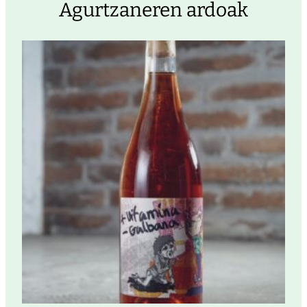
Agurtzaneren ardoak