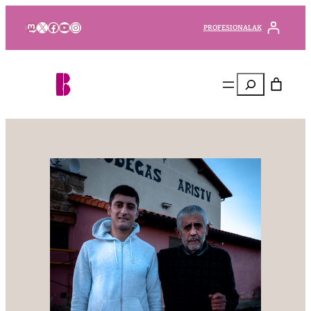
Mastodon
X
Facebook
YouTube
Instagram
PROFESIONALAK
Bilatu