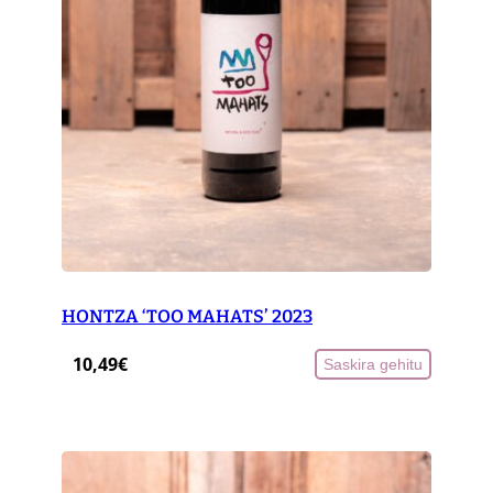
HONTZA ‘TOO MAHATS’ 2023
10,49
€
Saskira gehitu