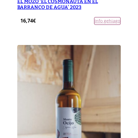
EL MOZO ‘EL COSMONAUTA EN EL
BARRANCO DE AGUA’ 2023
16,74
€
Info gehiago