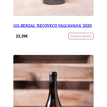
GIL BERZAL ‘RECOVECO VALCAVADA’ 2020
23,39
€
Saskira gehitu