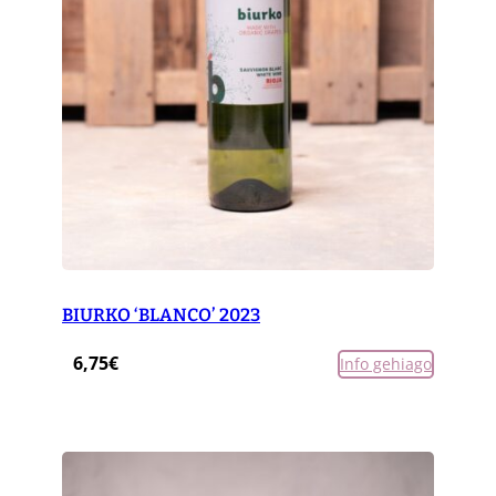
BIURKO ‘BLANCO’ 2023
6,75
€
Info gehiago