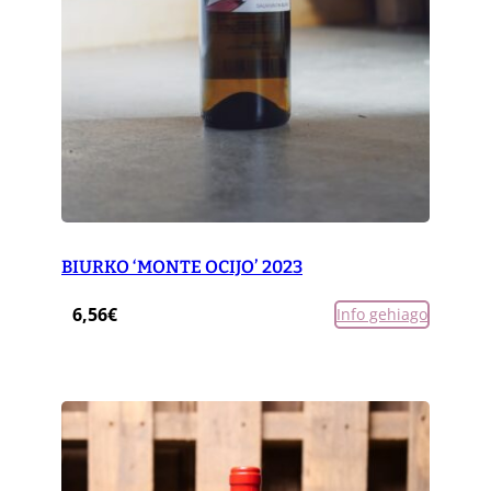
BIURKO ‘MONTE OCIJO’ 2023
6,56
€
Info gehiago