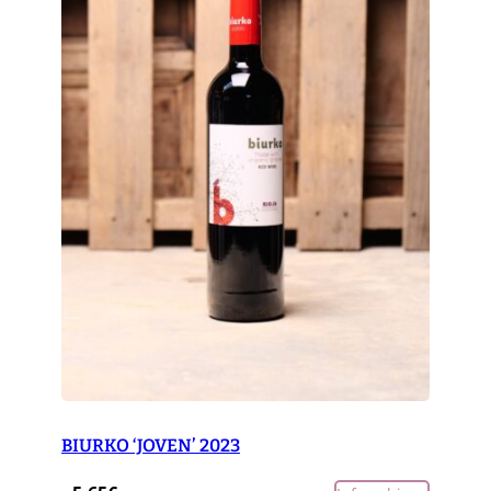
BIURKO ‘JOVEN’ 2023