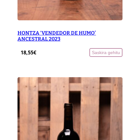
HONTZA ‘VENDEDOR DE HUMO’
ANCESTRAL 2023
18,55
€
Saskira gehitu