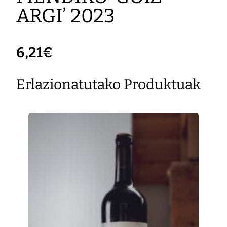
ARGI’ 2023
6,21
€
Erlazionatutako Produktuak