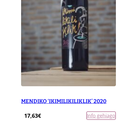
MENDIKO ‘IKIMILIKILIKLIK’ 2020
17,63
€
Info gehiago