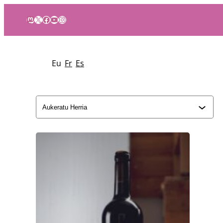
Mastodon
X
Facebook
YouTube
Instagram
Eu
Fr
Es