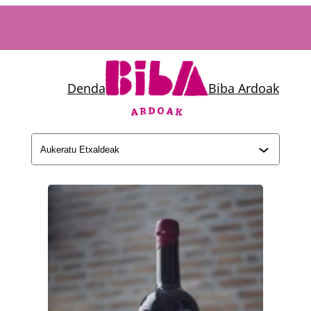
Denda
Biba Ardoak