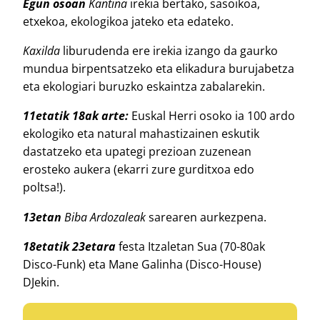
Egun osoan
Kantina
irekia bertako, sasoikoa,
etxekoa, ekologikoa jateko eta edateko.
Kaxilda
liburudenda ere irekia izango da gaurko
mundua birpentsatzeko eta elikadura burujabetza
eta ekologiari buruzko eskaintza zabalarekin.
11etatik 18ak arte:
Euskal Herri osoko ia 100 ardo
ekologiko eta natural mahastizainen eskutik
dastatzeko eta upategi prezioan zuzenean
erosteko aukera (ekarri zure gurditxoa edo
poltsa!).
13etan
Biba Ardozaleak
sarearen aurkezpena.
18etatik 23etara
festa Itzaletan Sua (70-80ak
Disco-Funk) eta Mane Galinha (Disco-House)
DJekin.