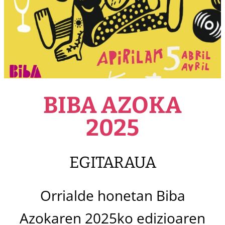
BIBA AZOKA
2025
EGITARAUA
Orrialde honetan Biba
Azokaren 2025ko edizioaren