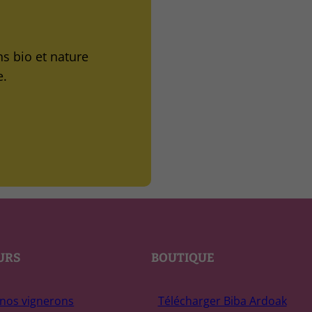
ns bio et nature
e.
URS
BOUTIQUE
nos vignerons
Télécharger Biba Ardoak