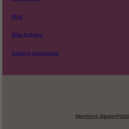
Blog
Biba hiztegia
Galdera erantzunak
Mentions légales
Polit