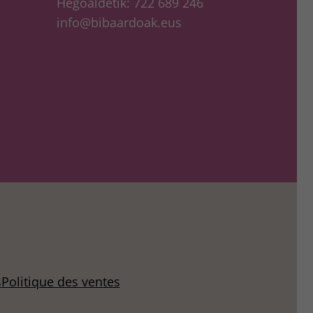
Hegoaldetik: 722 689 246
info@bibaardoak.eus
s
Politique des ventes