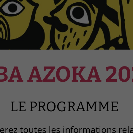
BA AZOKA 20
LE PROGRAMME
erez toutes les informations rel