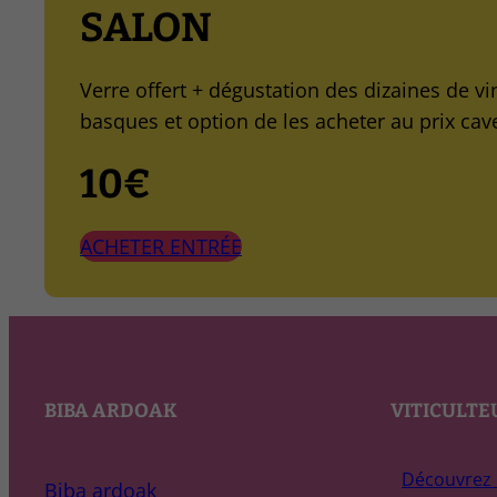
SALON
Verre offert + dégustation des dizaines de vi
basques et option de les acheter au prix cav
10€
ACHETER ENTRÉE
BIBA ARDOAK
VITICULTE
Découvrez 
Biba ardoak