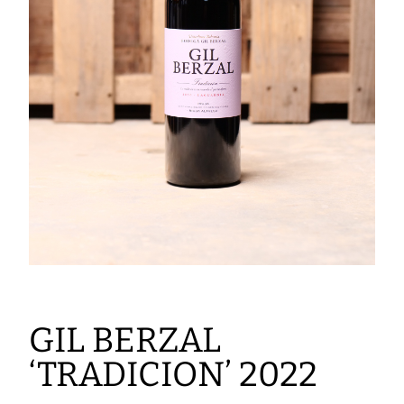
GIL BERZAL
‘TRADICION’ 2022