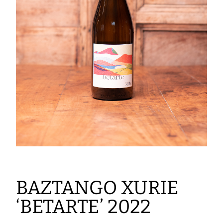
BAZTANGO XURIE
‘BETARTE’ 2022