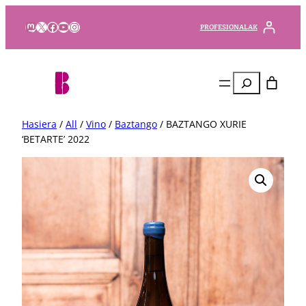
Mastodon
X
Facebook
YouTube
Instagram
PROFESIONALAK
Bilatu
Hasiera
/
All
/
Vino
/
Baztango
/ BAZTANGO XURIE
‘BETARTE’ 2022