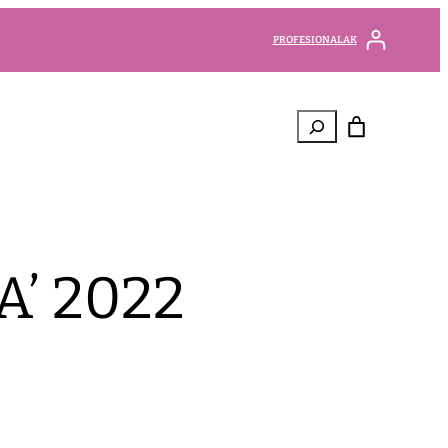
PROFESIONALAK
Bilatu
’ 2022