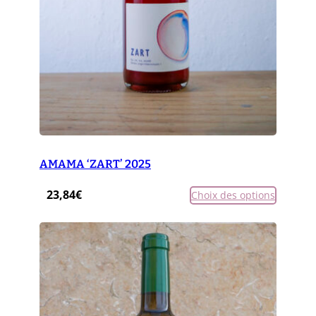
AMAMA ‘ZART’ 2025
23,84
€
Choix des options