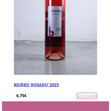
BIURKO ‘ROSADO’ 2023
6,75
€
Lire la suite