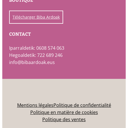
BOUTIQUE
Télécharger Biba Ardoak
CONTACT
Iparraldetik: 0608 574 063
Hegoaldetik: 722 689 246
info@bibaardoak.eus
Mentions légales
Politique de confidentialité
Politique en matière de cookies
Politique des ventes