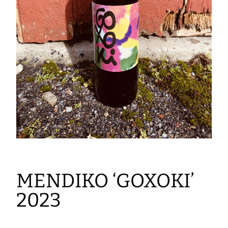
MENDIKO ‘GOXOKI’
2023