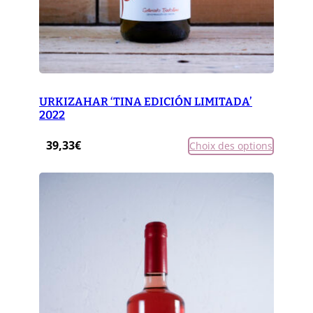
URKIZAHAR ‘TINA EDICIÓN LIMITADA’
2022
39,33
€
Choix des options