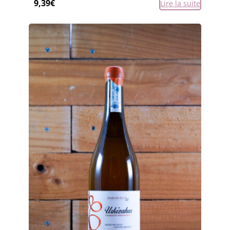
9,39
€
Lire la suite