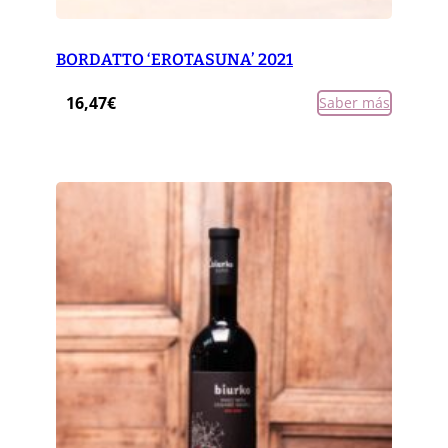
BORDATTO ‘EROTASUNA’ 2021
16,47
€
Saber más