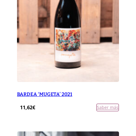
BARDEA ‘MUGETA’ 2021
11,62
€
Saber más