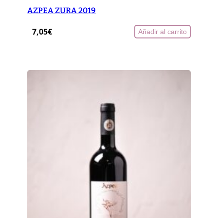
AZPEA ZURA 2019
7,05
€
Añadir al carrito