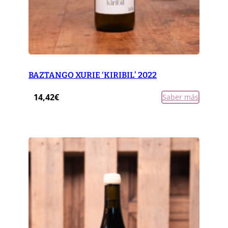
BAZTANGO XURIE ‘KIRIBIL’ 2022
14,42
€
Saber más