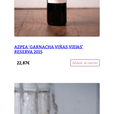
AZPEA ‘GARNACHA VIÑAS VIEJAS’
RESERVA 2015
22,87
€
Añadir al carrito