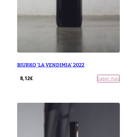
BIURKO ‘LA VENDIMIA’ 2022
8,12
€
Saber más