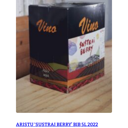
ARISTU ‘SUSTRAI BERRY’ BIB 5L 2022