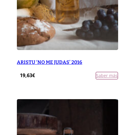
ARISTU ‘NO ME JUDAS’ 2016
19,63
€
Saber más