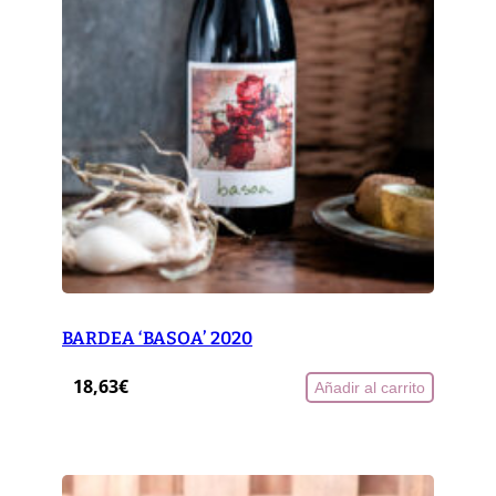
BARDEA ‘BASOA’ 2020
18,63
€
Añadir al carrito