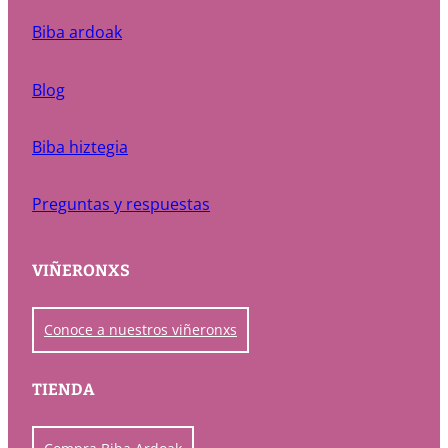
Biba ardoak
Blog
Biba hiztegia
Preguntas y respuestas
VIÑERONXS
Conoce a nuestros viñeronxs
TIENDA