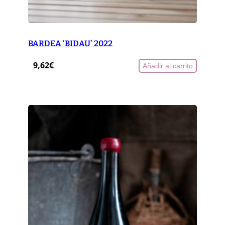
BARDEA ‘BIDAU’ 2022
9,62
€
Añadir al carrito