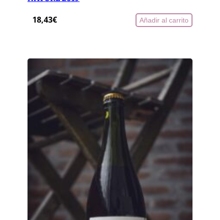
18,43
€
Añadir al carrito