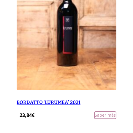
BORDATTO ‘LURUMEA’ 2021
23,84
€
Saber más