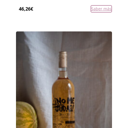
46,26
€
Saber más