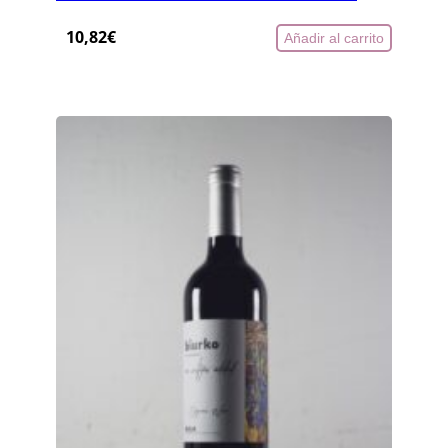
10,82
€
Añadir al carrito