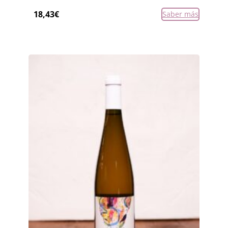
18,43
€
Saber más