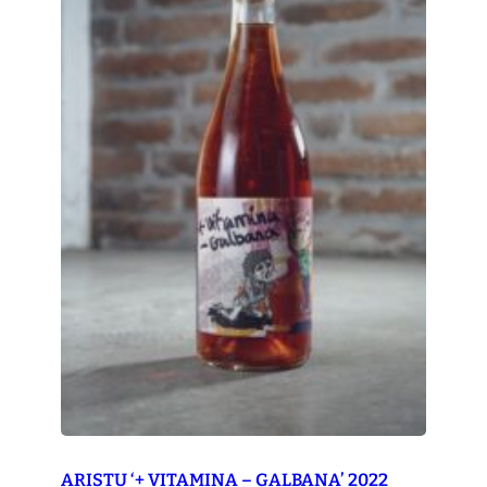
ARISTU ‘+ VITAMINA – GALBANA’ 2022