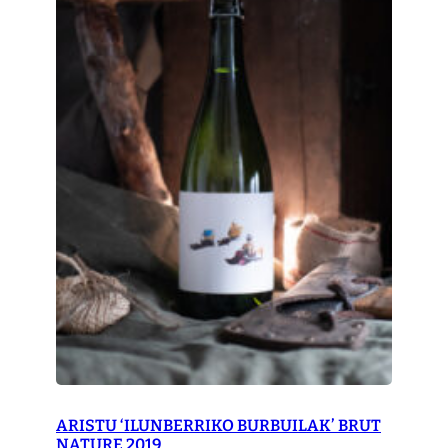
ARISTU ‘ILUNBERRIKO BURBUILAK’ BRUT
NATURE 2019