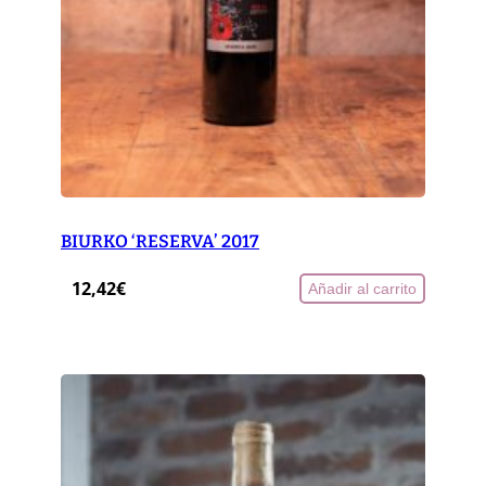
BIURKO ‘RESERVA’ 2017
12,42
€
Añadir al carrito