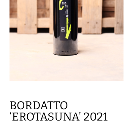
BORDATTO
‘EROTASUNA’ 2021