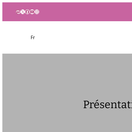
Mastodon
X
Facebook
YouTube
Instagram
Fr
Présentat