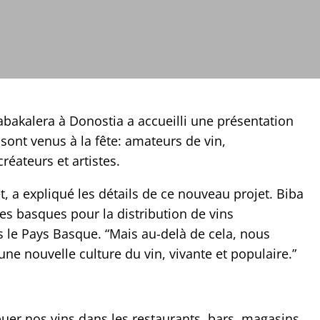
Tabakalera à Donostia a accueilli une présentation
sont venus à la fête: amateurs de vin,
réateurs et artistes.
t, a expliqué les détails de ce nouveau projet. Biba
les basques pour la distribution de vins
s le Pays Basque. “Mais au-delà de cela, nous
 nouvelle culture du vin, vivante et populaire.”
er nos vins dans les restaurants, bars, magasins,