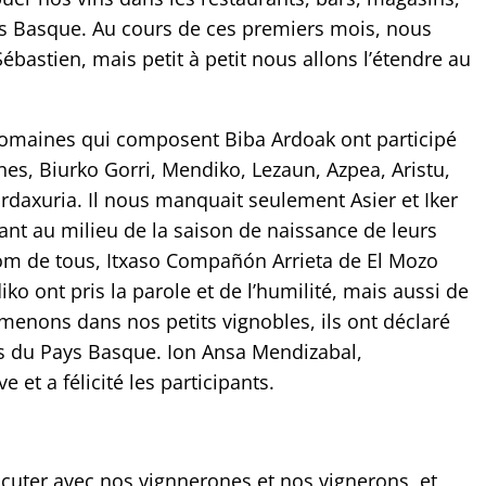
s Basque. Au cours de ces premiers mois, nous
ébastien, mais petit à petit nous allons l’étendre au
domaines qui composent Biba Ardoak ont participé
nes, Biurko Gorri, Mendiko, Lezaun, Azpea, Aristu,
ordaxuria. Il nous manquait seulement Asier et Iker
tant au milieu de la saison de naissance de leurs
nom de tous, Itxaso Compañón Arrieta de El Mozo
 ont pris la parole et de l’humilité, mais aussi de
menons dans nos petits vignobles, ils ont déclaré
s du Pays Basque. Ion Ansa Mendizabal,
 et a félicité les participants.
iscuter avec nos vignnerones et nos vignerons, et