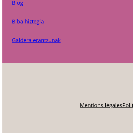
Blog
Biba hiztegia
Galdera erantzunak
Mentions légales
Poli