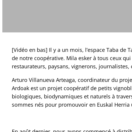
[Vidéo en bas] Il y a un mois, l’espace Taba de 
de notre coopérative. Mila esker à tous ceux qui 
restaurateurs, paysans, vignerons, journalistes, c
Arturo Villanueva Arteaga, coordinateur du proje
Ardoak est un projet coopératif de petits vignob
biologiques, biodynamiques et naturels à traver
sommes nés pour promouvoir en Euskal Herria une
En août dernier, nous avons commencé à distribu