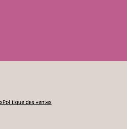
es
Politique des ventes