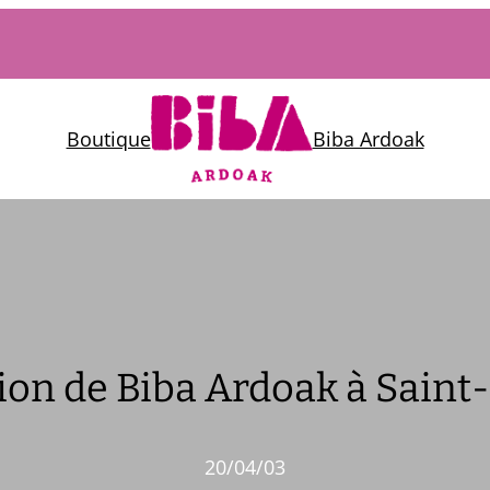
Boutique
Biba Ardoak
ion de Biba Ardoak à Saint
20/04/03