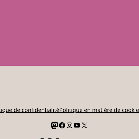
tique de confidentialité
Politique en matière de cooki
Mastodon
Facebook
Instagram
YouTube
X