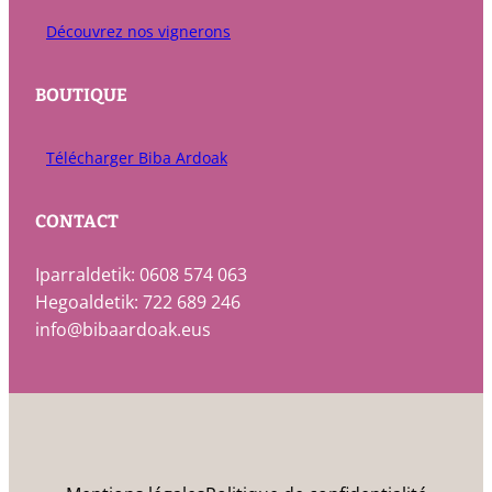
Découvrez nos vignerons
BOUTIQUE
Télécharger Biba Ardoak
CONTACT
Iparraldetik: 0608 574 063
Hegoaldetik: 722 689 246
info@bibaardoak.eus