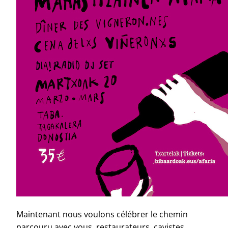
Maintenant nous voulons célébrer le chemin
parcouru avec vous, restaurateurs, cavistes,