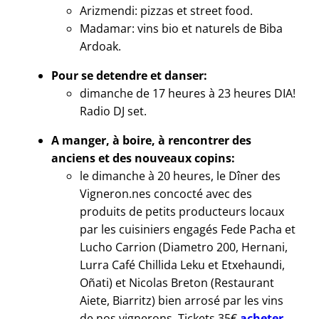
Arizmendi: pizzas et street food.
Madamar: vins bio et naturels de Biba
Ardoak.
Pour se detendre et danser:
dimanche de 17 heures à 23 heures DIA!
Radio DJ set.
A manger, à boire, à rencontrer des
anciens et des nouveaux copins:
le dimanche à 20 heures, le Dîner des
Vigneron.nes concocté avec des
produits de petits producteurs locaux
par les cuisiniers engagés Fede Pacha et
Lucho Carrion (Diametro 200, Hernani,
Lurra Café Chillida Leku et Etxehaundi,
Oñati) et Nicolas Breton (Restaurant
Aiete, Biarritz) bien arrosé par les vins
de nos vignerons. Tickets 35€
acheter