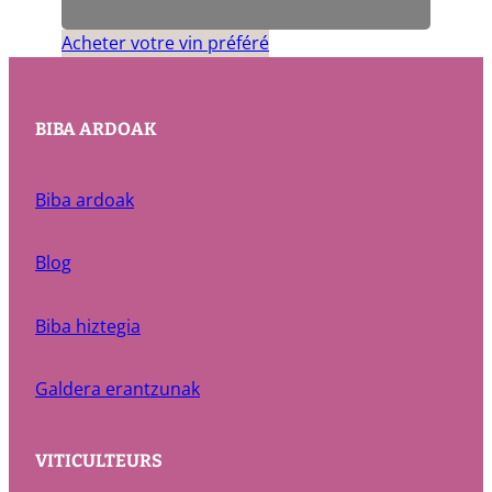
Acheter votre vin préféré
BIBA ARDOAK
Biba ardoak
Blog
Biba hiztegia
Galdera erantzunak
VITICULTEURS