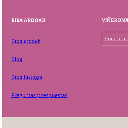
BIBA ARDOAK
VIÑERON
Conoce a 
Biba ardoak
Blog
Biba hiztegia
Preguntas y respuestas