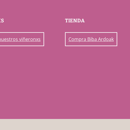
XS
TIENDA
nuestros viñeronxs
Compra Biba Ardoak