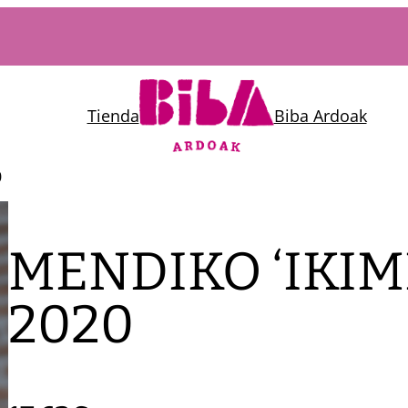
Tienda
Biba Ardoak
0
MENDIKO ‘IKIMI
2020