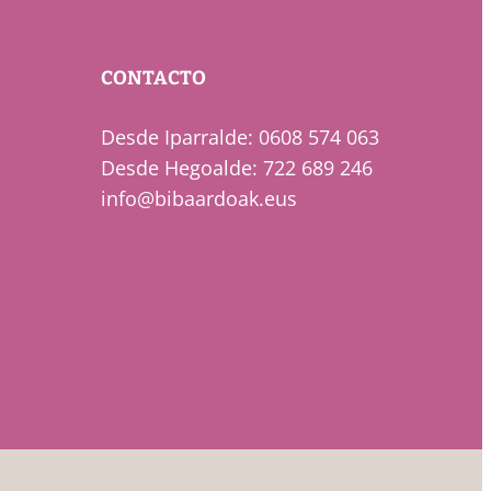
CONTACTO
Desde Iparralde: 0608 574 063
Desde Hegoalde: 722 689 246
info@bibaardoak.eus