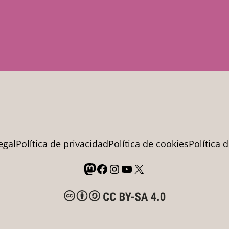
egal
Política de privacidad
Política de cookies
Política 
Mastodon
Facebook
Instagram
YouTube
X