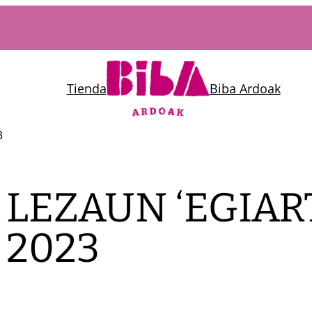
Tienda
Biba Ardoak
3
LEZAUN ‘EGIAR
2023