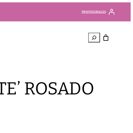
PROFESIONALES
Buscar
TE’ ROSADO