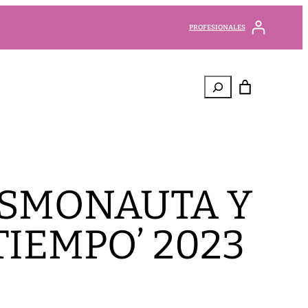
PROFESIONALES
Buscar
OSMONAUTA Y
 TIEMPO’ 2023