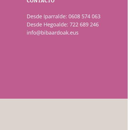
CONTACTO
Desde Iparralde: 0608 574 063
Desde Hegoalde: 722 689 246
info@bibaardoak.eus