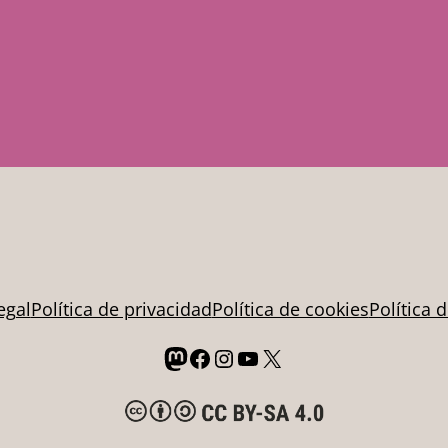
egal
Política de privacidad
Política de cookies
Política 
Mastodon
Facebook
Instagram
YouTube
X